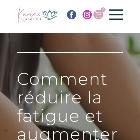
0
Comment
réduire la
fatigue et
augmenter