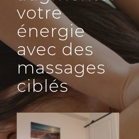
votre
énergie
avec des
massages
ciblés