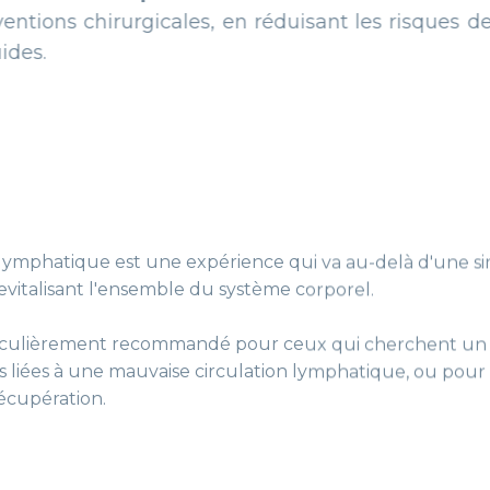
rgicales, en réduisant les risques de complication
ymphatique est une expérience qui va au-delà d'une si
revitalisant l'ensemble du système corporel.
ticulièrement recommandé pour ceux qui cherchent un
ns liées à une mauvaise circulation lymphatique, ou po
écupération.