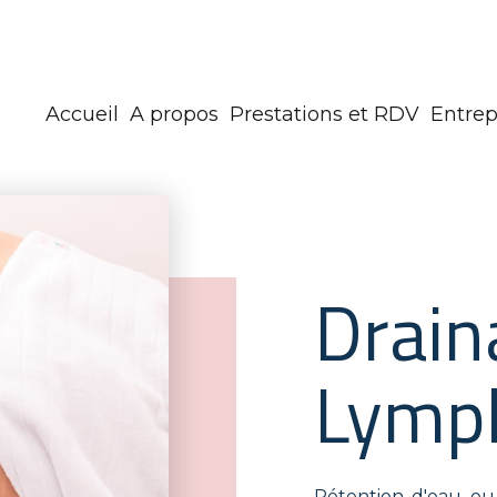
Accueil
A propos
Prestations et RDV
Entrep
Drain
Lymp
Rétention d'eau ou 