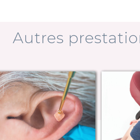
utres presta