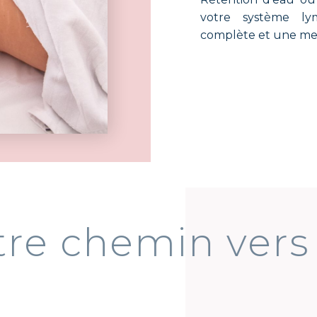
votre système ly
complète et une me
 votre chemin ve