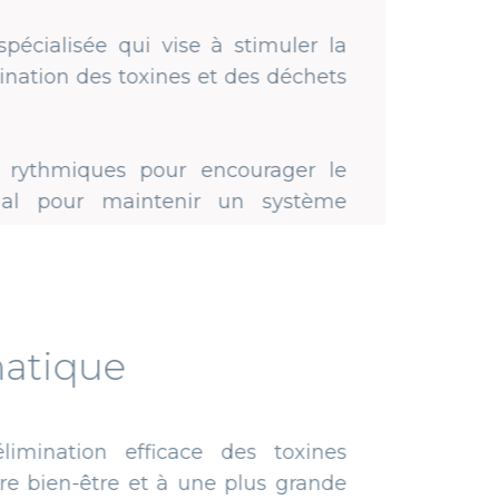
i vise à stimuler la
toxines et des déchets
pour encourager le
intenir un système
fficace des toxines
et à une plus grande