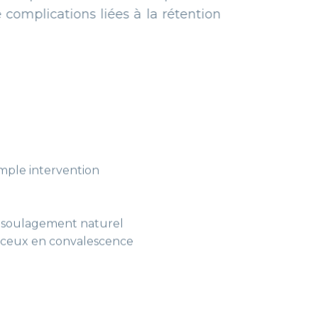
s liées à la rétention
mple intervention
 soulagement naturel
ur ceux en convalescence