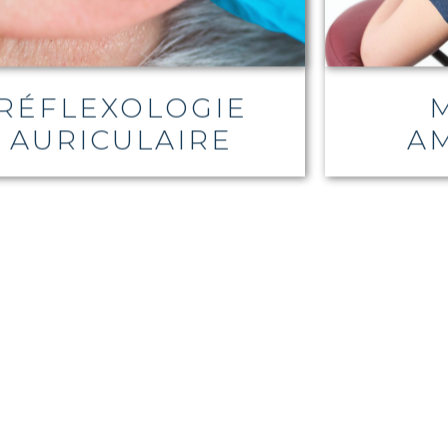
RÉFLEXOLOGIE
AURICULAIRE
AM