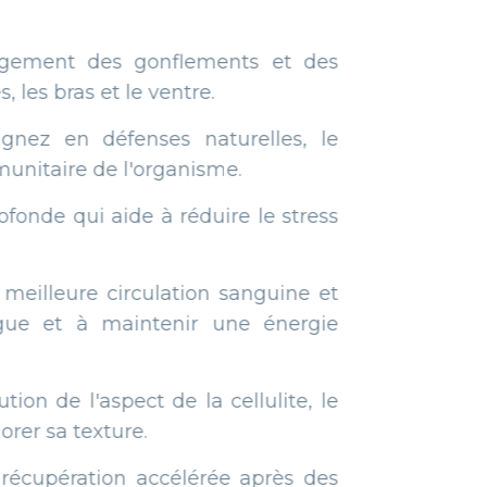
gonflements et des
le ventre.
nses naturelles, le
l'organisme.
e à réduire le stress
rculation sanguine et
intenir une énergie
ct de la cellulite, le
e.
 accélérée après des