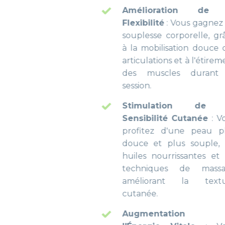
Amélioration de la
Flexibilité
: Vous gagnez en
souplesse corporelle, grâce
à la mobilisation douce des
articulations et à l'étirement
des muscles durant la
session.
Stimulation de la
Sensibilité Cutanée
: Vous
profitez d'une peau plus
douce et plus souple, les
huiles nourrissantes et les
techniques de massage
améliorant la texture
cutanée.
Augmentation de