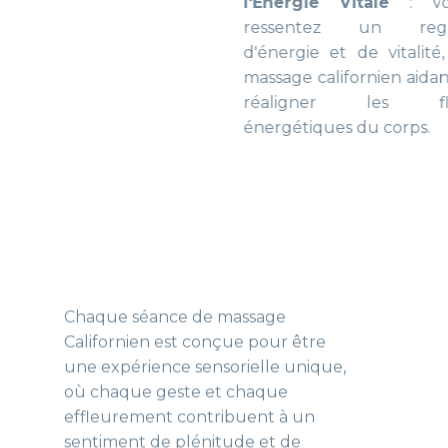
l'Énergie Vitale
: Vous
ressentez un regain
d'énergie et de vitalité, le
massage californien aidant à
réaligner les flux
énergétiques du corps.
Chaque séance de massage
Californien est conçue pour être
une expérience sensorielle unique,
où chaque geste et chaque
effleurement contribuent à un
sentiment de plénitude et de
tranquillité.
Cette méthode est idéale pour
ceux qui recherchent un moment
d'évasion du quotidien, offrant un