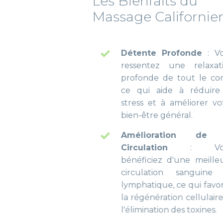
Les Bienfaits ​du
Massage ​​​Californien
Détente Profonde
: Vous
ressentez une relaxation
profonde de tout le corps,
ce qui aide à réduire le
stress et à améliorer votre
bien-être général.
Amélioration de la
Circulation
: Vous
bénéficiez d'une meilleure
circulation sanguine et
lymphatique, ce qui favorise
la régénération cellulaire et
l'élimination des toxines.