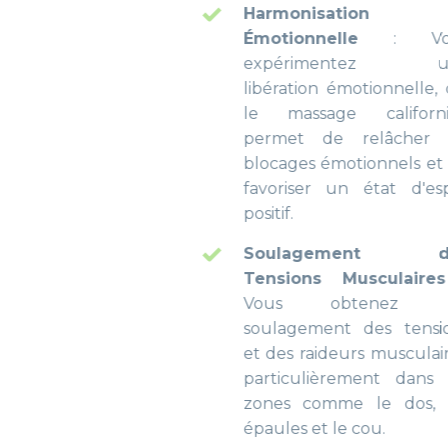
Harmonisation
Émotionnelle
: Vous
expérimentez une
libération émotionnelle, car
le massage californien
permet de relâcher les
blocages émotionnels et de
favoriser un état d'esprit
positif.
Soulagement des
Tensions Musculaires
:
Vous obtenez un
soulagement des tensions
et des raideurs musculaires,
particulièrement dans les
zones comme le dos, les
épaules et le cou.