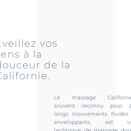
Éveillez vos
sens à la
douceur de la
Californie.
Le massage Californien,
souvent reconnu pour ses
longs mouvements fluides et
enveloppants, est une
technique de massage douce