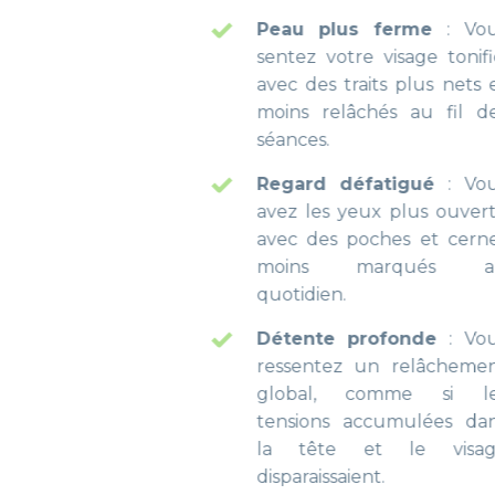
Peau plus ferme
: Vous
sentez votre visage tonifié,
avec des traits plus nets et
moins relâchés au fil des
séances.
Regard défatigué
: Vous
avez les yeux plus ouverts,
avec des poches et cernes
moins marqués au
quotidien.
Détente profonde
: Vous
ressentez un relâchement
global, comme si les
tensions accumulées dans
la tête et le visage
disparaissaient.