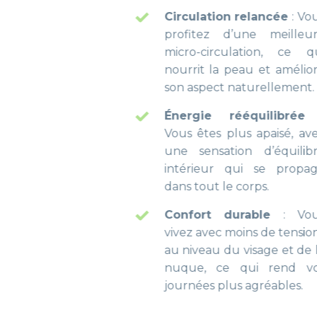
Circulation relancée
: Vous
profitez d’une meilleure
micro-circulation, ce qui
nourrit la peau et améliore
son aspect naturellement.
Énergie rééquilibrée
:
Vous êtes plus apaisé, avec
une sensation d’équilibre
intérieur qui se propage
dans tout le corps.
Confort durable
: Vous
vivez avec moins de tensions
au niveau du visage et de la
nuque, ce qui rend vos
journées plus agréables.