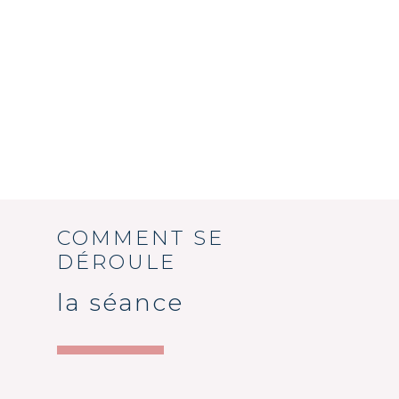
COMMENT SE
DÉROULE
la séance