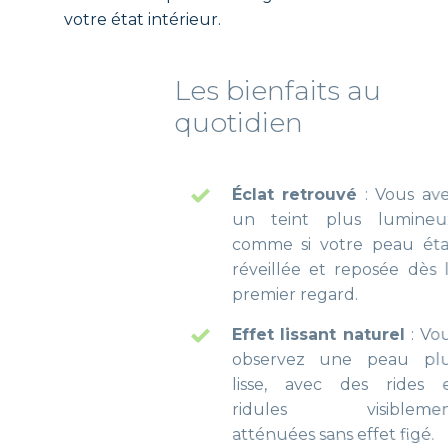
votre état intérieur.
Les bienfaits au
quotidien
Éclat retrouvé
: Vous avez
un teint plus lumineux,
comme si votre peau était
réveillée et reposée dès le
premier regard.
Effet lissant naturel
: Vous
observez une peau plus
lisse, avec des rides et
ridules visiblement
atténuées sans effet figé.