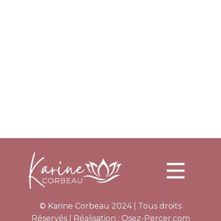
© Karine Corbeau 2024 | Tous droits
Réservés | Réalisation :
Osez-Percer.com