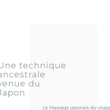
Une technique
ancestrale
venue du
Japon
Le ​Massage japonais du visage,