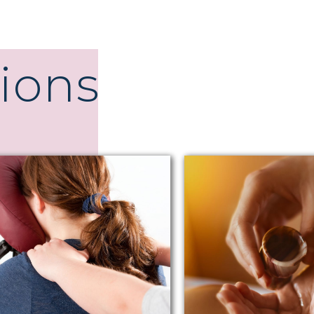
tions