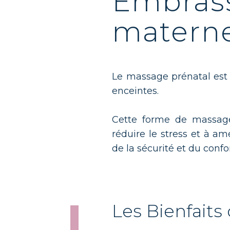
Embrass
materne
Le massage prénatal est
enceintes.
Cette forme de massage 
réduire le stress et à a
de la sécurité et du conf
Les Bienfaits 