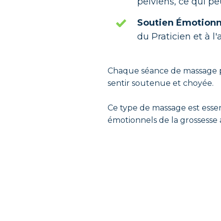
pelviens, ce qui pe
Soutien Émotionn
du Praticien et à l
Chaque séance de massage p
sentir soutenue et choyée.
Ce type de massage est essen
émotionnels de la grossesse 