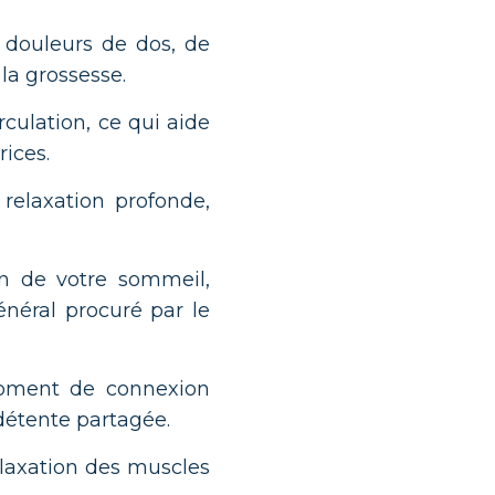
 douleurs de dos, de
la grossesse.
rculation, ce qui aide
rices.
relaxation profonde,
on de votre sommeil,
énéral procuré par le
oment de connexion
 détente partagée.
elaxation des muscles