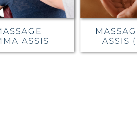
MASSAGE
MASSAG
MA ASSIS
ASSIS 