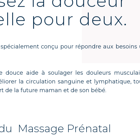
ez la douceur
lle pour deux.
 spécialement conçu pour répondre aux besoin
douce aide à soulager les douleurs musculaire
méliorer la circulation sanguine et lymphatique, 
ort de la future maman et de son bébé.
​​du ​ Massage Prénatal