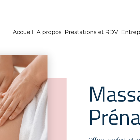
Accueil
A propos
Prestations et RDV
Entrep
Mass
Préna
Offrez confort et 