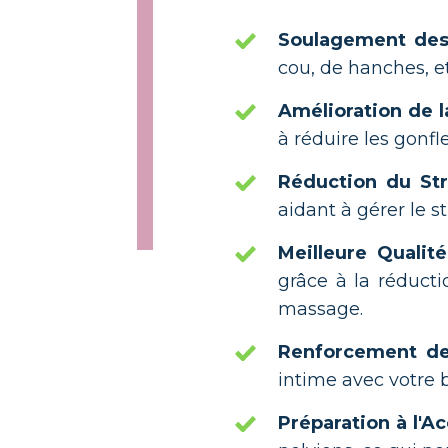
Soulagement de
cou, de hanches, e
Amélioration de l
à réduire les gonfl
Réduction du Str
aidant à gérer le 
Meilleure Quali
grâce à la réducti
massage.
Renforcement de
intime avec votre b
Préparation à l'