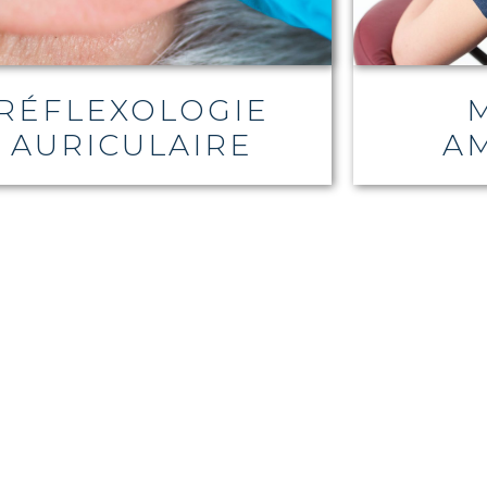
RÉFLEXOLOGIE
AURICULAIRE
AM