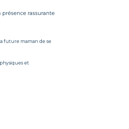
la présence rassurante
la future maman de se
 physiques et