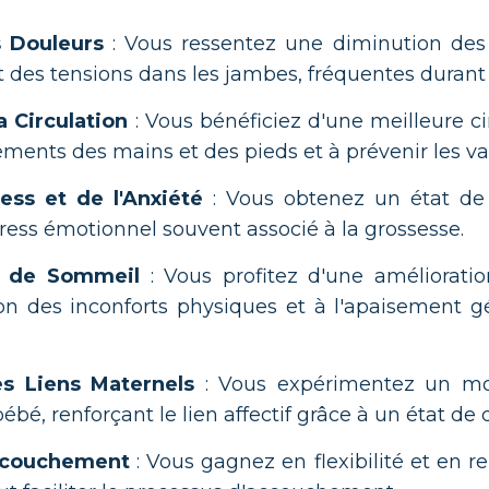
s Douleurs
: Vous ressentez une diminution des
t des tensions dans les jambes, fréquentes durant 
a Circulation
: Vous bénéficiez d'une meilleure ci
ements des mains et des pieds et à prévenir les va
ess et de l'Anxiété
: Vous obtenez un état de 
stress émotionnel souvent associé à la grossesse.
té de Sommeil
: Vous profitez d'une améliorati
on des inconforts physiques et à l'apaisement g
s Liens Maternels
: Vous expérimentez un m
ébé, renforçant le lien affectif grâce à un état de
Accouchement
: Vous gagnez en flexibilité et en r