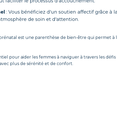
ut faciliter le processus d'accouchement.
el
: Vous bénéficiez d'un soutien affectif grâce à 
'atmosphère de soin et d'attention.
rénatal est une parenthèse de bien-être qui permet à 
tiel pour aider les femmes à naviguer à travers les défis
avec plus de sérénité et de confort.