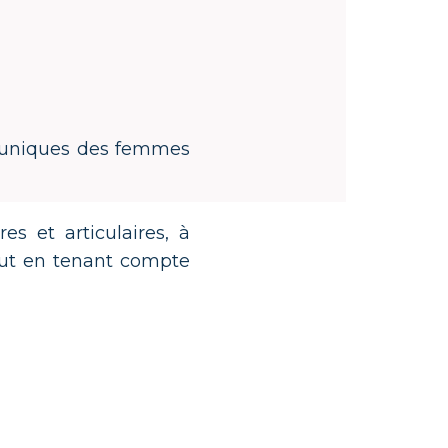
s uniques des femmes
s et articulaires, à
tout en tenant compte