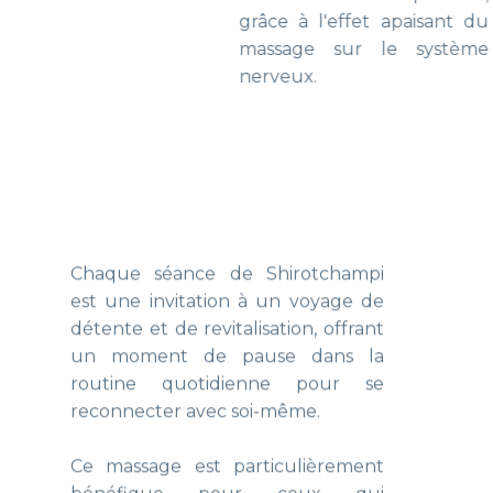
grâce à l'effet apaisant du
massage sur le système
nerveux.
Chaque séance de Shirotchampi
est une invitation à un voyage de
détente et de revitalisation, offrant
un moment de pause dans la
routine quotidienne pour se
reconnecter avec soi-même.
Ce massage est particulièrement
bénéfique pour ceux qui
cherchent à soulager les tensions
liées à l'utilisation prolongée des
écrans ou au stress mental, offrant