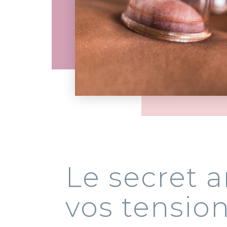
Le secre
vos ten