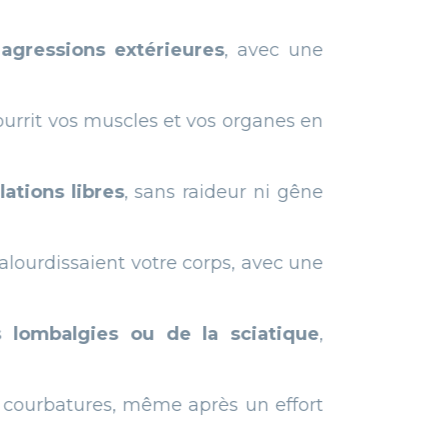
térieures
, avec une
cles et vos organes en
 sans raideur ni gêne
 votre corps, avec une
ou de la sciatique
,
même après un effort