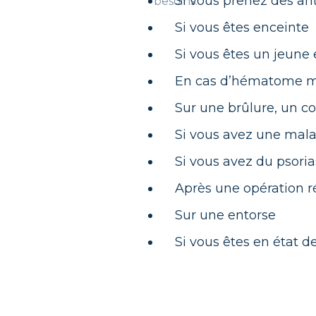
Si vous prenez des an
Si vous êtes enceinte
Si vous êtes un jeune
En cas d’hématome m
Sur une brûlure, un co
Si vous avez une mal
Si vous avez du psori
Après une opération 
Sur une entorse
Si vous êtes en état d