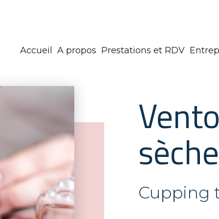
Accueil
A propos
Prestations et RDV
Entrep
Vent
sèche
Cupping 