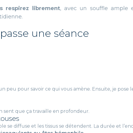
brement
, avec un souffle ample et un confort 
passe une séance
 peu pour savoir ce qui vous amène. Ensuite, je pose le
on sent que ça travaille en profondeur.
le se diffuse et les tissus se détendent. La durée et l’end
touses