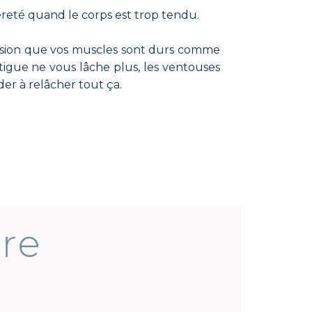
reté quand le corps est trop tendu.
ession que vos muscles sont durs comme
tigue ne vous lâche plus, les ventouses
er à relâcher tout ça.
libère