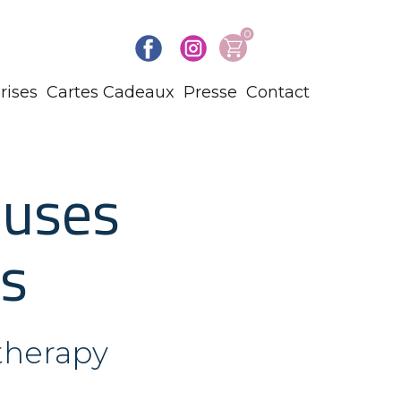
0
rises
Cartes Cadeaux
Presse
Contact
ouses
s
therapy