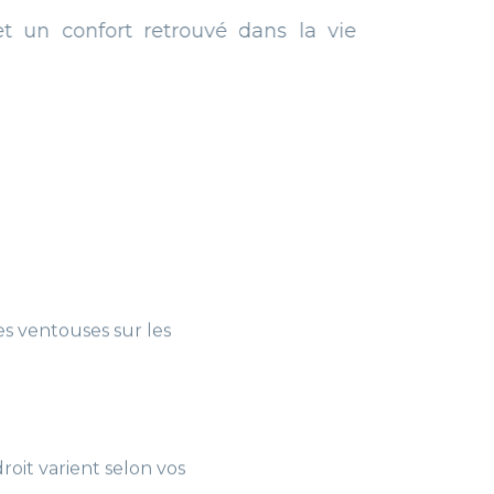
retrouvé dans la vie
s ventouses sur les
roit varient selon vos