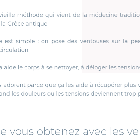
 qui vient de la médecine traditionnelle chinoise
ue.
 on pose des ventouses sur la peau, elles aspir
à se nettoyer, à déloger les tensions et à se sentir
 que ça les aide à récupérer plus vite, mais en vrai
 ou les tensions deviennent trop présentes.
obtenez avec les ventouses