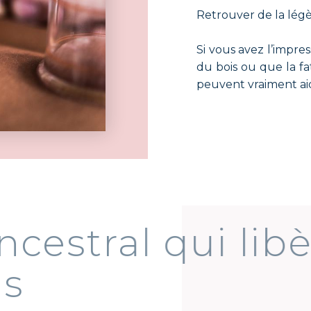
Retrouver de la légè
Si vous avez l’impr
du bois ou que la fa
peuvent vraiment aid
t ancestral qui 
sions