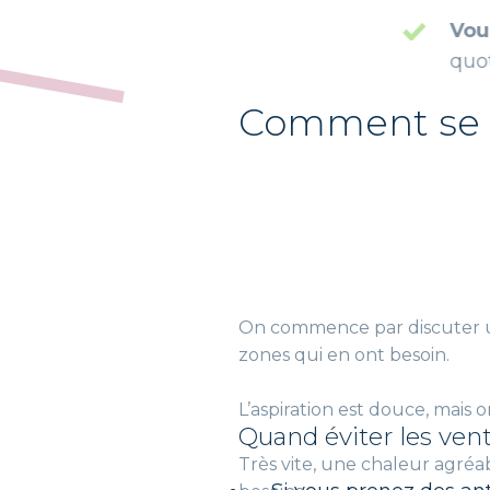
Vous respirez li
quotidienne.
Comment se 
On commence par discuter un
zones qui en ont besoin.
L’aspiration est douce, mais 
Très vite, une chaleur agréab
besoins.
Quand éviter les ven